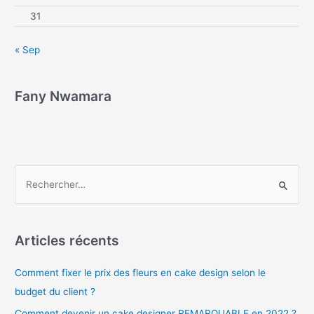
31
« Sep
Fany Nwamara
Articles récents
Comment fixer le prix des fleurs en cake design selon le
budget du client ?
Comment devenir un cake designer REMARQUABLE en 2022 ?