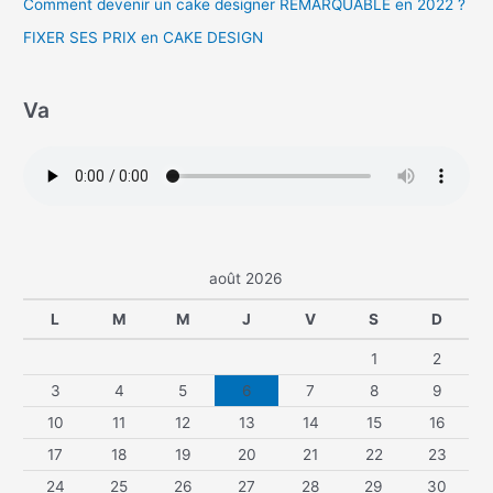
Comment devenir un cake designer REMARQUABLE en 2022 ?
FIXER SES PRIX en CAKE DESIGN
Va
août 2026
L
M
M
J
V
S
D
1
2
3
4
5
6
7
8
9
10
11
12
13
14
15
16
17
18
19
20
21
22
23
24
25
26
27
28
29
30