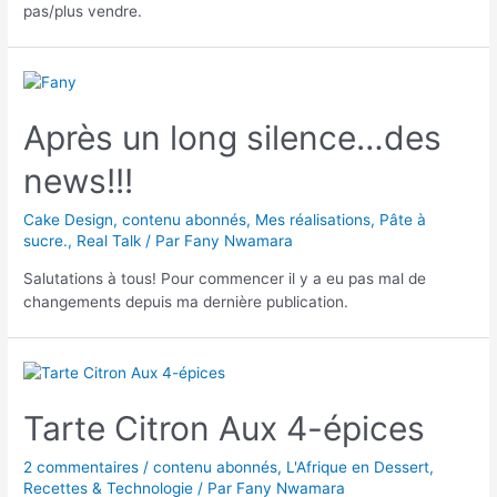
pas/plus vendre.
Après un long silence…des
news!!!
Cake Design
,
contenu abonnés
,
Mes réalisations
,
Pâte à
sucre.
,
Real Talk
/ Par
Fany Nwamara
Salutations à tous! Pour commencer il y a eu pas mal de
changements depuis ma dernière publication.
Tarte Citron Aux 4-épices
2 commentaires
/
contenu abonnés
,
L'Afrique en Dessert
,
Recettes & Technologie
/ Par
Fany Nwamara