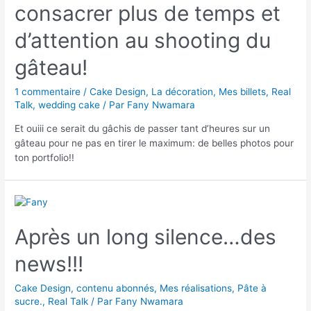
consacrer plus de temps et
d’attention au shooting du
gâteau!
1 commentaire
/
Cake Design
,
La décoration
,
Mes billets
,
Real
Talk
,
wedding cake
/ Par
Fany Nwamara
Et ouiii ce serait du gâchis de passer tant d’heures sur un
gâteau pour ne pas en tirer le maximum: de belles photos pour
ton portfolio!!
Après un long silence…des
news!!!
Cake Design
,
contenu abonnés
,
Mes réalisations
,
Pâte à
sucre.
,
Real Talk
/ Par
Fany Nwamara