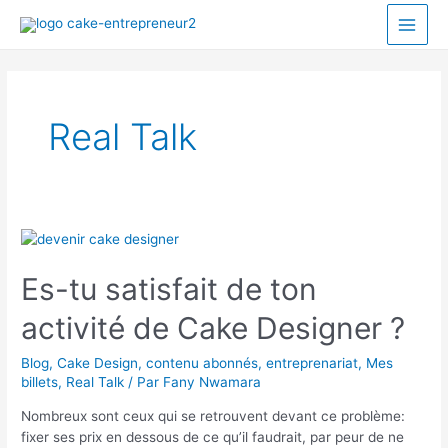
Real Talk
Es-tu satisfait de ton
activité de Cake Designer ?
Blog
,
Cake Design
,
contenu abonnés
,
entreprenariat
,
Mes
billets
,
Real Talk
/ Par
Fany Nwamara
Nombreux sont ceux qui se retrouvent devant ce problème:
fixer ses prix en dessous de ce qu’il faudrait, par peur de ne