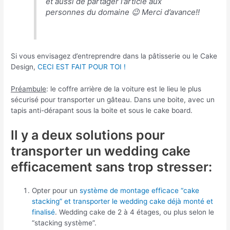
et aussi de partager l’article aux
personnes du domaine 😉 Merci d’avance!!
Si vous envisagez d’entreprendre dans la pâtisserie ou le Cake
Design,
CECI EST FAIT POUR TOI !
Préambule
: le coffre arrière de la voiture est le lieu le plus
sécurisé pour transporter un gâteau. Dans une boite, avec un
tapis anti-dérapant sous la boite et sous le cake board.
ll y a deux solutions pour
transporter un wedding cake
efficacement sans trop stresser:
Opter pour un
système de montage efficace “cake
stacking” et transporter le wedding cake déjà monté et
finalisé
. Wedding cake de 2 à 4 étages, ou plus selon le
“stacking système”.