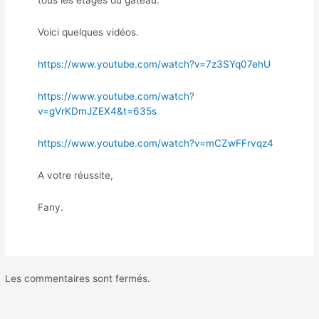
tous les étages du gâteau.
Voici quelques vidéos.
https://www.youtube.com/watch?v=7z3SYq07ehU
https://www.youtube.com/watch?
v=gVrKDmJZEX4&t=635s
https://www.youtube.com/watch?v=mCZwFFrvqz4
A votre réussite,
Fany.
Les commentaires sont fermés.