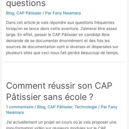
questions
Blog
,
CAP Pâtissier
/ Par
Fany Nwamara
Dans cet article je vais répondre aux questions fréquentes
lorsqu’on se lance dans cette aventure. J’aimerai être assez
large. En effet, passer le CAP Pâtissier en candidat libre
demande de se documenter énormément et des fois les
sources de documentation sont si diverses et dispersées sur
plusieurs sites que ceci nous fait perdre beaucoup de temps.
Comment réussir son CAP
Pâtissier sans école ?
1 commentaire
/
Blog
,
CAP Pâtissier
,
Technologie
/ Par
Fany
Nwamara
J’ai actuellement un projet en cours où je vais proposer une
mini-formation vidéo sur plusieurs modules sur le CAP