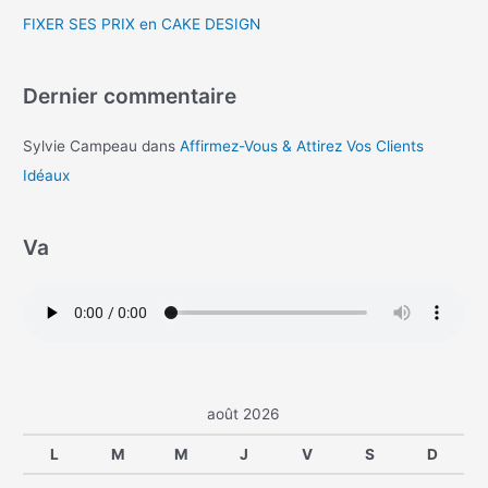
FIXER SES PRIX en CAKE DESIGN
Dernier commentaire
Sylvie Campeau
dans
Affirmez-Vous & Attirez Vos Clients
Idéaux
Va
août 2026
L
M
M
J
V
S
D