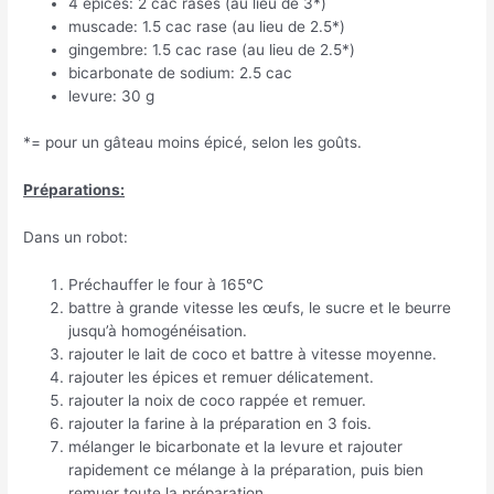
4 épices: 2 cac rases (au lieu de 3*)
muscade: 1.5 cac rase (au lieu de 2.5*)
gingembre: 1.5 cac rase (au lieu de 2.5*)
bicarbonate de sodium: 2.5 cac
levure: 30 g
*= pour un gâteau moins épicé, selon les goûts.
Préparations:
Dans un robot:
Préchauffer le four à 165°C
battre à grande vitesse les œufs, le sucre et le beurre
jusqu’à homogénéisation.
rajouter le lait de coco et battre à vitesse moyenne.
rajouter les épices et remuer délicatement.
rajouter la noix de coco rappée et remuer.
rajouter la farine à la préparation en 3 fois.
mélanger le bicarbonate et la levure et rajouter
rapidement ce mélange à la préparation, puis bien
remuer toute la préparation.