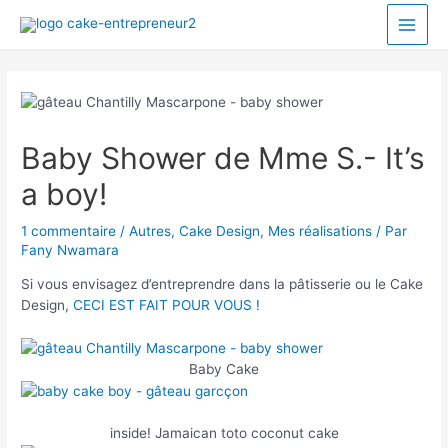
Baby Shower de Mme S.- It’s
a boy!
1 commentaire
/
Autres
,
Cake Design
,
Mes réalisations
/ Par
Fany Nwamara
Si vous envisagez d’entreprendre dans la pâtisserie ou le Cake
Design,
CECI EST FAIT POUR VOUS !
Baby Cake
inside! Jamaican toto coconut cake