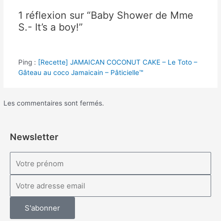
1 réflexion sur “Baby Shower de Mme
S.- It’s a boy!”
Ping :
[Recette] JAMAICAN COCONUT CAKE – Le Toto –
Gâteau au coco Jamaicain – Pâticielle™
Les commentaires sont fermés.
Newsletter
S'abonner