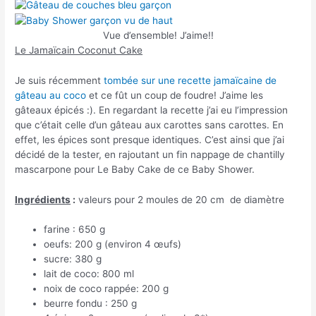
Vue d’ensemble! J’aime!!
Le Jamaïcain Coconut Cake
Je suis récemment
tombée sur une recette jamaïcaine de
gâteau au coco
et ce fût un coup de foudre! J’aime les
gâteaux épicés :). En regardant la recette j’ai eu l’impression
que c’était celle d’un gâteau aux carottes sans carottes. En
effet, les épices sont presque identiques. C’est ainsi que j’ai
décidé de la tester, en rajoutant un fin nappage de chantilly
mascarpone pour Le Baby Cake de ce Baby Shower.
Ingrédients
:
valeurs pour 2 moules de 20 cm de diamètre
farine : 650 g
oeufs: 200 g (environ 4 œufs)
sucre: 380 g
lait de coco: 800 ml
noix de coco rappée: 200 g
beurre fondu : 250 g