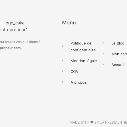
Menu
ur toutes vos questions à
Politique de
Le Blog
preneur.com.
confidentialité
Mon co
Mention légale
Accueil
CGV
A propos
MADE WITH ❤ BY LA PRESIDENTI