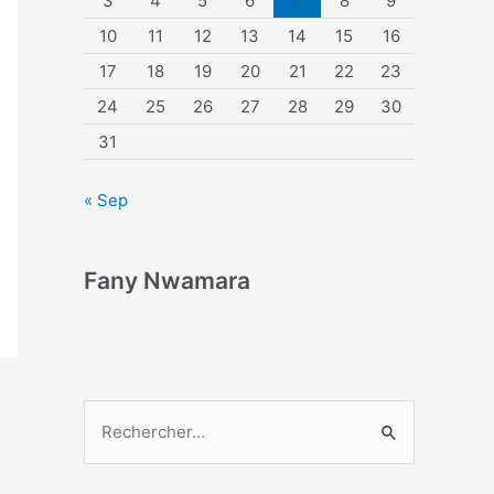
3
4
5
6
7
8
9
10
11
12
13
14
15
16
17
18
19
20
21
22
23
24
25
26
27
28
29
30
31
« Sep
Fany Nwamara