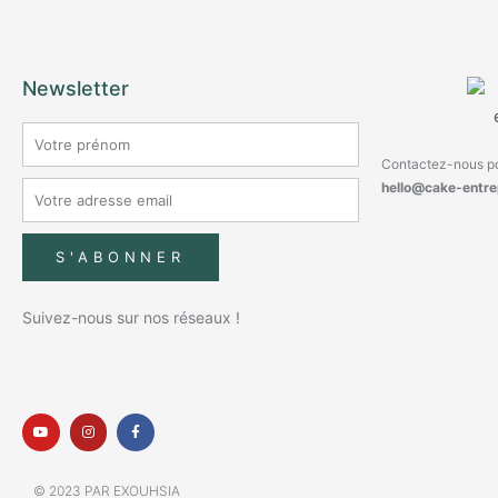
Newsletter
Contactez-nous po
hello@cake-entre
S'ABONNER
Suivez-nous sur nos réseaux !
© 2023 PAR EXOUHSIA