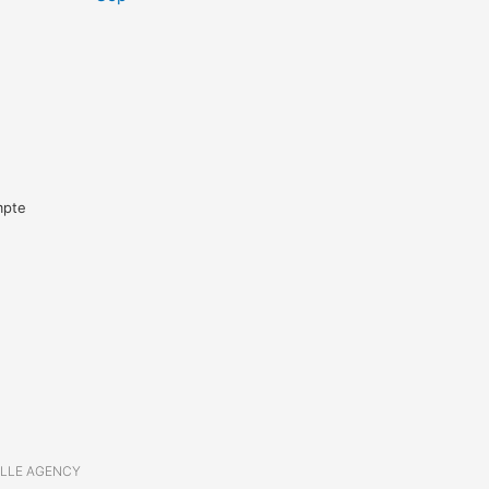
mpte
ELLE AGENCY