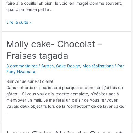
faire à la douille! Eh bien, le voici en image! Comme souvent,
quand on pense petite …
Lire la suite »
Molly cake- Chocolat –
Fraises tagada
3 commentaires
/
Autres
,
Cake Design
,
Mes réalisations
/ Par
Fany Nwamara
Bienvenue sur Pâticielle!
Dans cet article, j’expliquerai pourquoi et comment j’ai fais ce
gâteau. Si vous voulez la recette complète, n’hésitez pas à
m’envoyer un mail. Je me ferai un plaisir de vous l’envoyer.
J’avais deux objectifs lors de la “confection” de ce layer cake:
…