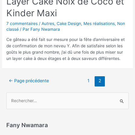
Layer Cake Noix de Coco et
Kinder Maxi
7 commentaires
/
Autres
,
Cake Design
,
Mes réalisations
,
Non
classé
/ Par
Fany Nwamara
Ce gâteau a été fait sur mesure pour la fête d’anniversaire et
de confirmation de mon neveu Y. Afin de satisfaire selon les
goûts le plus grand nombre, j’ai dû une fois de plus miser sur
un layer cake à deux étages et à deux saveurs différentes.
←
Page précédente
1
2
Fany Nwamara