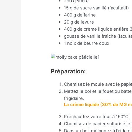
290 g sucre
15 g de sucre vanillé (facultatif)
400 g de farine
20 g de levure
400 g de crème liquide entière
gousse de vanille fraîche (faculta
1 noix de beurre doux
Préparation:
Chemisez le moule avec le papie
Mettez le bol et le fouet du batte
frigidaire.
La crème liquide (30% de MG mi
Préchauffez votre four à 160°C.
Chemisez de papier sulfurisé le
Dans un bol, mélangez à l’aide d