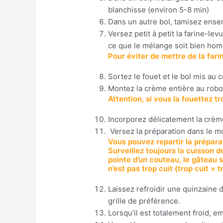
blanchisse (environ 5-8 min)
Dans un autre bol, tamisez ensemb
Versez petit à petit la farine-l
ce que le mélange soit bien ho
Pour éviter de mettre de la fari
Sortez le fouet et le bol mis au 
Montez la crème entière au robot
Attention, si vous la fouettez t
Incorporez délicatement la crème
Versez la préparation dans le mo
Vous pouvez repartir la prépara
Surveillez toujours la cuisson d
pointe d’un couteau, le gâteau 
n’est pas trop cuit (trop cuit =
Laissez refroidir une quinzaine 
grille de préférence.
Lorsqu’il est totalement froid, e