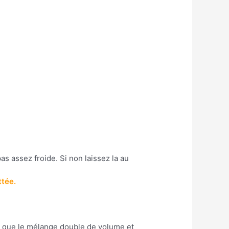
pas assez froide. Si non laissez la au
ttée.
ce que le mélange double de volume et