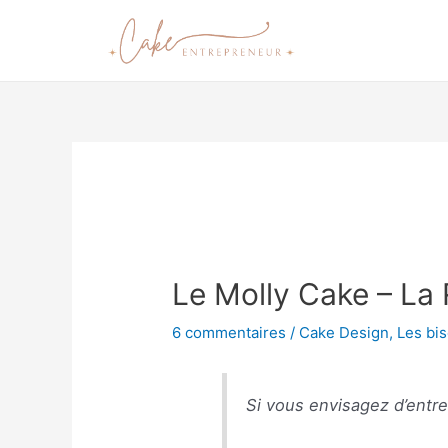
Le Molly Cake – La
6 commentaires
/
Cake Design
,
Les bis
Si vous envisagez d’entr