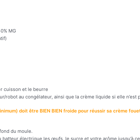
 30% MG
tif)
r cuisson et le beurre
ur/robot au congélateur, ainsi que la crème liquide si elle n’est 
nimum) doit être BIEN BIEN froide pour réussir sa crème foue
 fond du moule.
u batteur électrique les œufs, le sucre et votre arôme jusqu’à 