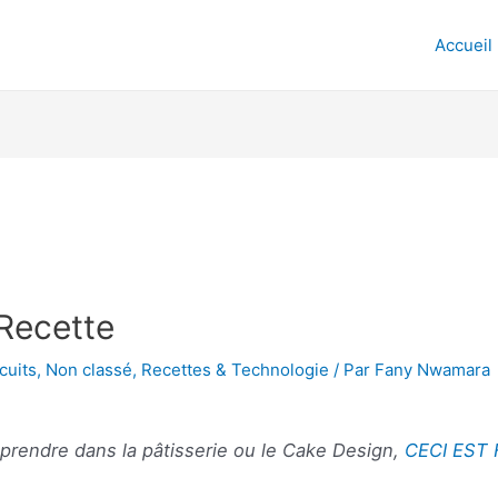
Accueil
 Recette
cuits
,
Non classé
,
Recettes & Technologie
/ Par
Fany Nwamara
eprendre dans la pâtisserie ou le Cake Design,
CECI EST 