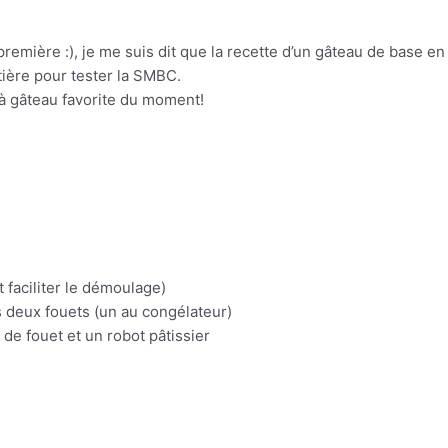
remière :), je me suis dit que la recette d’un gâteau de base e
atière pour tester la SMBC.
 à gâteau favorite du moment!
 faciliter le démoulage)
s deux fouets (un au congélateur)
 de fouet et un robot pâtissier