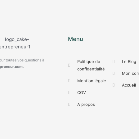
Menu
ur toutes vos questions à
Politique de
Le Blog
preneur.com.
confidentialité
Mon co
Mention légale
Accueil
CGV
A propos