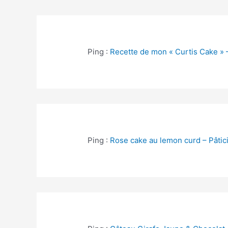
Ping :
Recette de mon « Curtis Cake » –
Ping :
Rose cake au lemon curd – Pâtici