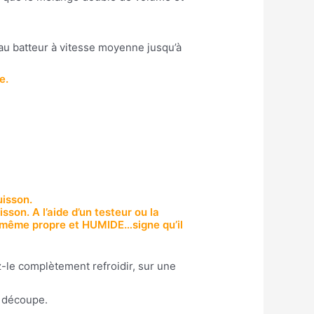
 au batteur à vitesse moyenne jusqu’à
e.
uisson.
sson. A l’aide d’un testeur ou la
ai même propre et HUMIDE…signe qu’il
z-le complètement refroidir, sur une
a découpe.