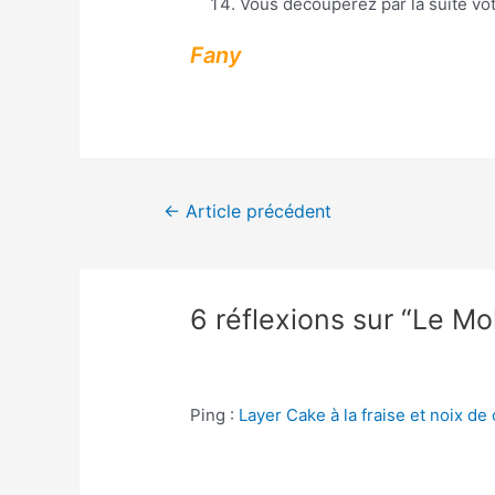
Vous découperez par la suite vot
Fany
←
Article précédent
6 réflexions sur “Le Mo
Ping :
Layer Cake à la fraise et noix de 