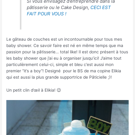
Si vous envisagez d’entreprendre dans la
pâtisserie ou le Cake Design,
CECI EST
FAIT POUR VOUS !
Le gâteau de couches est un incontournable pour tous mes
baby shower. Ce savoir faire est né en même temps que ma
passion pour la pâtisserie… total like! Il est donc présent à tous
les baby shower que j’ai eu à organiser jusqu’ici! J’aime tout
particulièrement celui-ci, simple et bleu c’est aussi mon
premier “it’s a boy”! Designé pour le BS de ma copine Elikia
qui est aussi la plus grande supportrice de Pâticielle ;)!
Un petit clin d’œil à Elikia! 😉