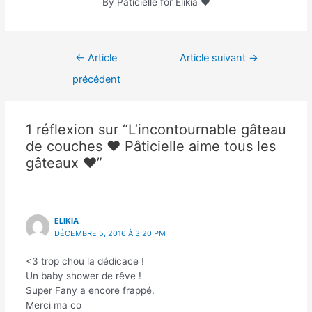
By Pâticielle for Elikia ♥
←
Article
Article suivant
→
précédent
1 réflexion sur “L’incontournable gâteau
de couches ♥ Pâticielle aime tous les
gâteaux ♥”
ELIKIA
DÉCEMBRE 5, 2016 À 3:20 PM
<3 trop chou la dédicace !
Un baby shower de rêve !
Super Fany a encore frappé.
Merci ma co