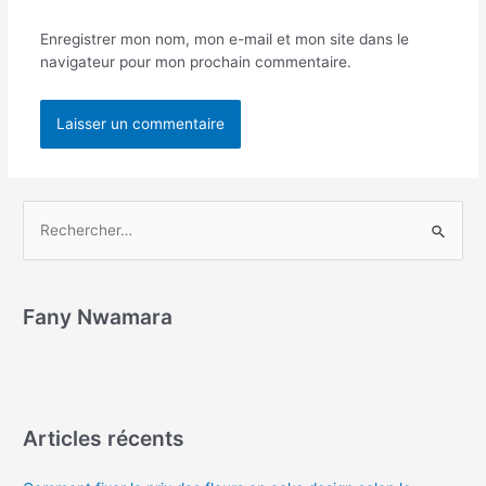
Enregistrer mon nom, mon e-mail et mon site dans le
navigateur pour mon prochain commentaire.
Fany Nwamara
Articles récents