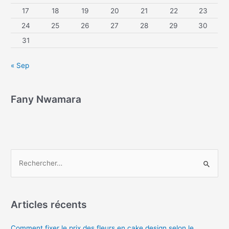
17
18
19
20
21
22
23
24
25
26
27
28
29
30
31
« Sep
Fany Nwamara
Articles récents
Comment fixer le prix des fleurs en cake design selon le