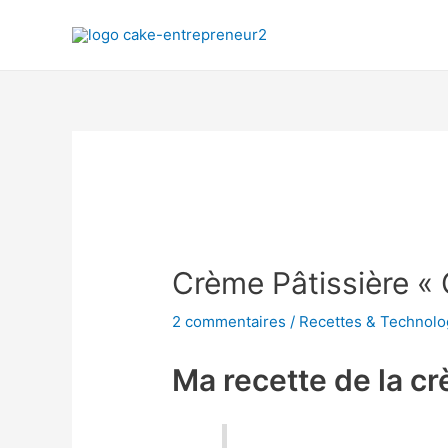
Crème Pâtissière «
2 commentaires
/
Recettes & Technolo
Ma recette de la c