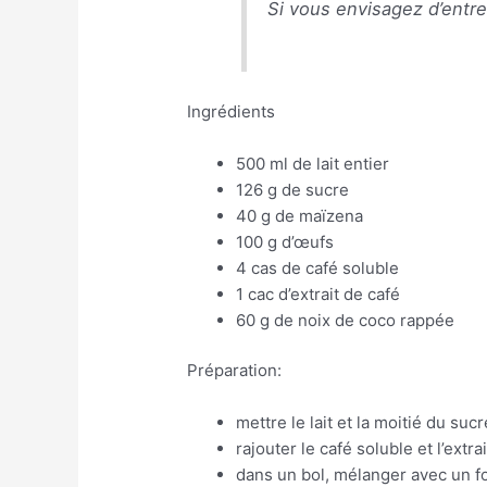
Si vous envisagez d’entr
Ingrédients
500 ml de lait entier
126 g de sucre
40 g de maïzena
100 g d’œufs
4 cas de café soluble
1 cac d’extrait de café
60 g de noix de coco rappée
Préparation:
mettre le lait et la moitié du suc
rajouter le café soluble et l’extra
dans un bol, mélanger avec un fo