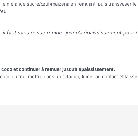
ans le mélange sucre/œuf/maïzena en remuant, puis transvaser le 
feu.
, il faut sans cesse remuer jusqu’à épaississement pour é
e coco et continuer à remuer jusqu’à épaississement.
coco du feu, mettre dans un saladier, filmer au contact et laisser