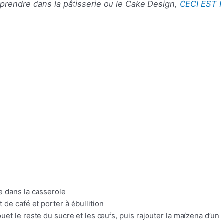
eprendre dans la pâtisserie ou le Cake Design,
CECI EST 
re dans la casserole
it de café et porter à ébullition
uet le reste du sucre et les œufs, puis rajouter la maïzena d’u