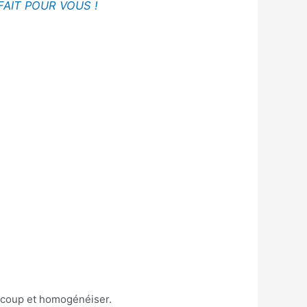
FAIT POUR VOUS !
n coup et homogénéiser.