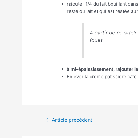
rajouter 1/4 du lait bouillant d
reste du lait et qui est restée au 
A partir de ce stade
fouet.
à mi-épaississement, rajouter l
Enlever la crème pâtissière café 
←
Article précédent