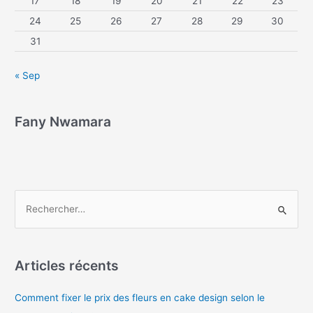
17
18
19
20
21
22
23
24
25
26
27
28
29
30
31
« Sep
Fany Nwamara
Articles récents
Comment fixer le prix des fleurs en cake design selon le