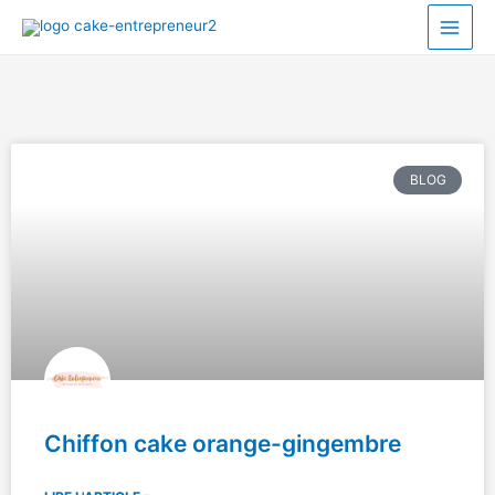
BLOG
Chiffon cake orange-gingembre