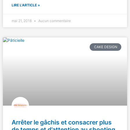
LIRE L'ARTICLE »
mai 21, 2018
Aucun commentaire
CAKE DESIGN
Arrêter le gâchis et consacrer plus
de temps et d’attention au shooting